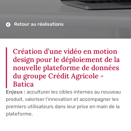
Retour au réalisations
Création d’une vidéo en motion
design pour le déploiement de la
nouvelle plateforme de données
du groupe Crédit Agricole -
Batica
Enjeux :
acculturer les cibles internes au nouveau
produit, valoriser l’innovation et accompagner les
premiers utilisateurs dans leur prise en main de la
plateforme.