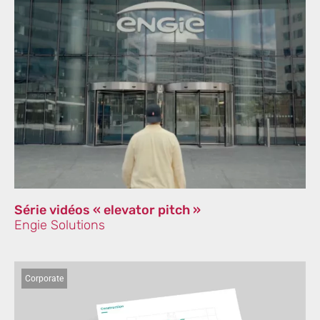
Série vidéos « elevator pitch »
Engie Solutions
Corporate