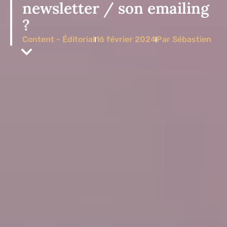
newsletter / son emailing
?
Content
-
Éditorial
16 février 2024
Par Sébastien